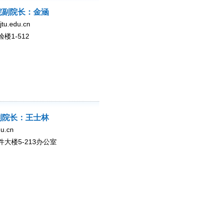
院副院长：金涵
u.edu.cn
1-512
副院长：王士林
u.cn
大楼5-213办公室