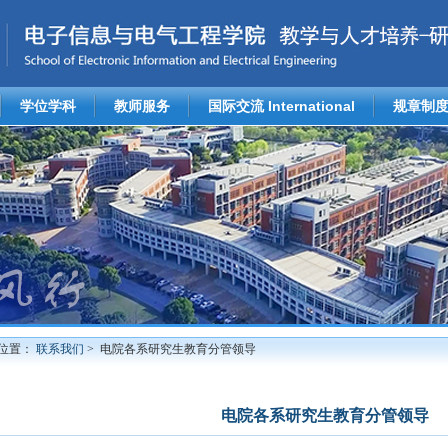
学位学科
教师服务
国际交流 International
规章制
位置：
联系我们
> 电院各系研究生教育分管领导
电院各系研究生教育分管领导