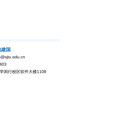
姚建国
sjtu.edu.cn
403
学闵行校区软件大楼1108