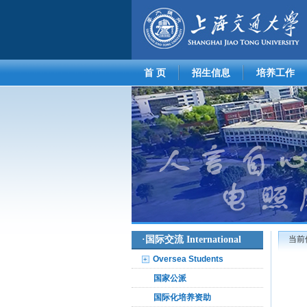
首 页
招生信息
培养工作
·
国际交流 International
当前
Oversea Students
+
国家公派
国际化培养资助