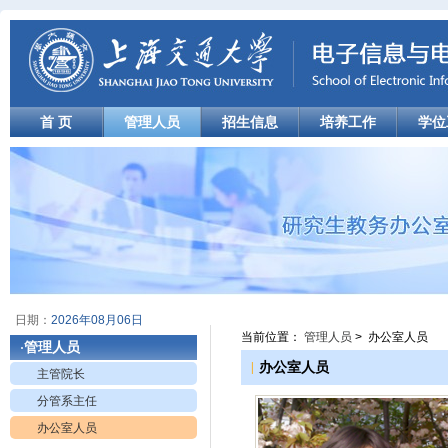
首 页
管理人员
招生信息
培养工作
学位
日期：
2026年08月06日
当前位置：
管理人员
> 办公室人员
管理人员
·
|
办公室人员
主管院长
分管系主任
办公室人员