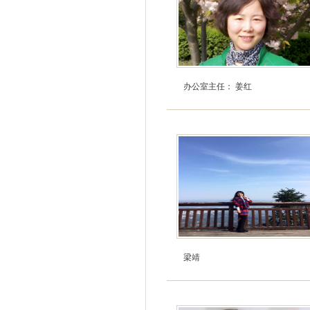
办公室主任： 姜红
梁靖