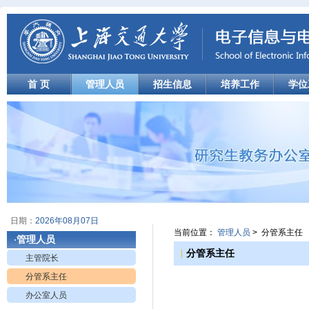
首 页
管理人员
招生信息
培养工作
学位
日期：
2026年08月07日
当前位置：
管理人员
> 分管系主任
管理人员
·
|
分管系主任
主管院长
分管系主任
办公室人员