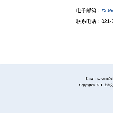
电子邮箱：
zxue
联系电话：021-3
E-mail：
seiewm@sj
Copyright© 201