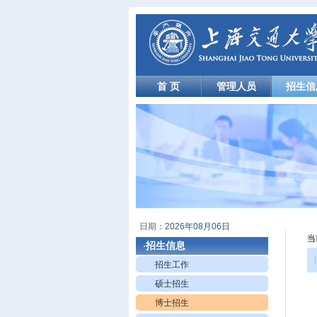
首 页
管理人员
招生信
日期：
2026年08月06日
当
招生信息
·
|
招生工作
硕士招生
博士招生