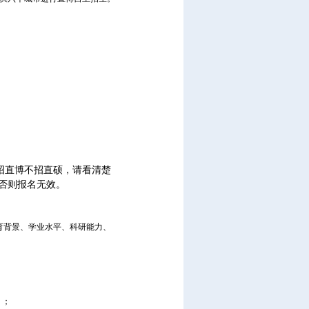
招直博不招直硕，请看清楚
否则报名无效。
育背景、学业水平、科研能力、
）；