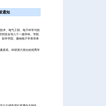
拔通知
与技术、电气工程、电子科学与技
空间安全等八个一级学科。学院
、软件学院、微纳电子学系等单
合素质高、科研潜力突出的优秀学
滨六个城市进行直博自主招生。