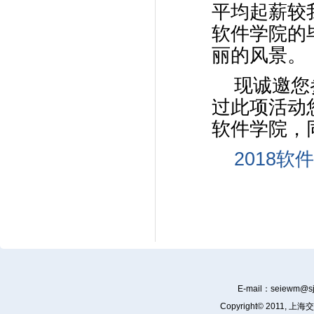
平均起薪较
软件学院的
丽的风景。
现诚邀您
过此项活动
软件学院，
2018
E-mail：
seiewm@sj
Copyright© 201