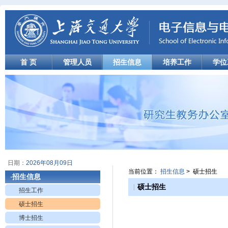
首 页
管理人员
招生信息
培养工作
学位
日期：
2026年08月09日
当前位置：
招生信息
> 硕士招生
招生信息
·
|
硕士招生
招生工作
硕士招生
博士招生