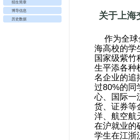
招生简章
博导信息
关于上海
历史数据
作为全球
海高校的学
国家级紫竹
生平添各种
名企业的追
过
80%
的同
心、国际一
货、证券等
洋、航空航
在沪就业的
学生在江浙